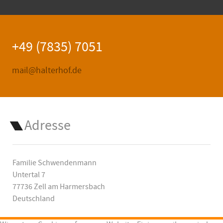
+49 (7835) 7051
mail@halterhof.de
Adresse
Familie Schwendenmann
Untertal 7
77736 Zell am Harmersbach
Deutschland