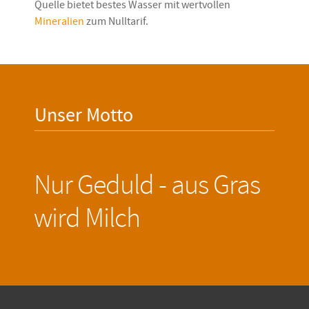
Quelle bietet bestes Wasser mit wertvollen
Mineralien
zum Nulltarif.
Unser Motto
Nur Geduld - aus Gras
wird Milch